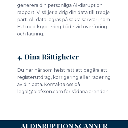
generera din personliga AI-disruption
rapport. Vi säljer aldrig din data till tredje
part. All data lagras på säkra servrar inom
EU med kryptering både vid överföring
och lagring.
4. Dina Rättigheter
Du har när som helst rätt att begära ett
registerutdrag, korrigering eller radering
av din data. Kontakta oss på
legal@olafsson.com för sådana ärenden.
AI DISRUPTION SCANNER