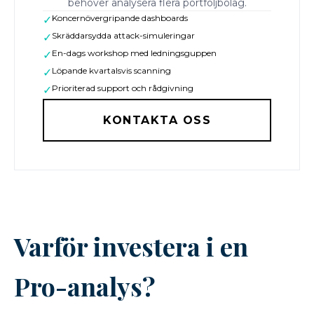
behöver analysera flera portföljbolag.
Koncernövergripande dashboards
✓
Skräddarsydda attack-simuleringar
✓
En-dags workshop med ledningsguppen
✓
Löpande kvartalsvis scanning
✓
Prioriterad support och rådgivning
✓
KONTAKTA OSS
Varför investera i en
Pro-analys?