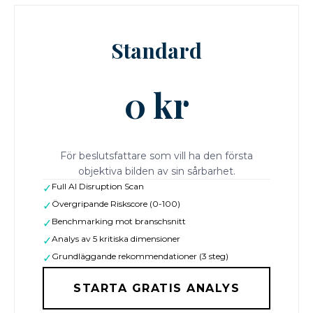
Standard
0 kr
För beslutsfattare som vill ha den första
objektiva bilden av sin sårbarhet.
Full AI Disruption Scan
✓
Övergripande Riskscore (0-100)
✓
Benchmarking mot branschsnitt
✓
Analys av 5 kritiska dimensioner
✓
Grundläggande rekommendationer (3 steg)
✓
STARTA GRATIS ANALYS