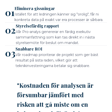
Eliminera gissningar
01
Istället för att ledningen känner sig "orolig", får ni
konkreta data på exakt var era processer är sårbara.
Styrelsefärdig rapport
02
Vår Pro-analys genererar en färdig exekutiv
sammanfattning som kan tas direkt in i nästa
styrelsemöte för beslut om mandat.
Snabbare ROI
03
Vår roadmap prioriterar de projekt som ger bäst
resultat på sista raden, vilket gör att
teknikinvesteringarna betalar sig snabbare.
"Kostnaden för analysen är
försumbar jämfört med
risken att gå miste om en