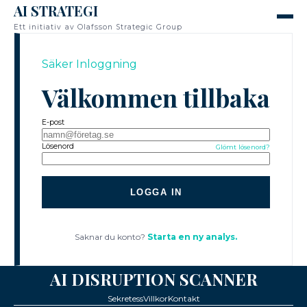
AI STRATEGI
Ett initiativ av Olafsson Strategic Group
Säker Inloggning
Välkommen tillbaka
E-post
Lösenord
Glömt lösenord?
LOGGA IN
Saknar du konto?
Starta en ny analys.
AI DISRUPTION SCANNER
Sekretess
Villkor
Kontakt